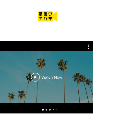
動画のチカラ
Watch Now