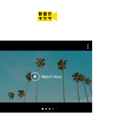
動画のチカラ
Watch Now